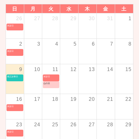
日
月
火
水
木
金
土
26
27
28
29
30
31
1
休診日
2
3
4
5
6
7
8
休診日
9
10
11
12
13
14
15
矯正診療日
休診日
山の日
16
17
18
19
20
21
22
休診日
23
24
25
26
27
28
29
休診日