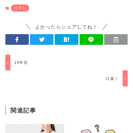
コラム
よかったらシェアしてね！
10年目
口臭！
関連記事