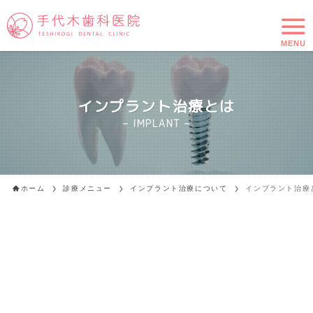
MENU
インプラント治療とは
– IMPLANT –
ホーム
診療メニュー
インプラント治療について
インプラント治療