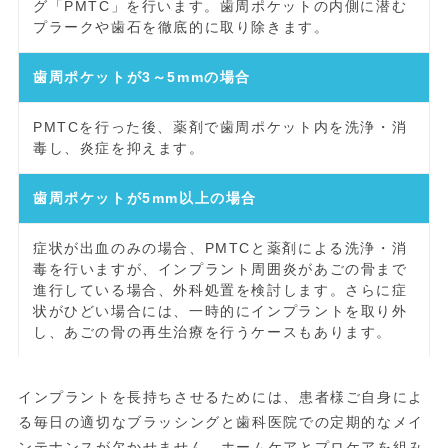
グ「PMTC」を行います。歯周ポケットの内側に潜む
プラークや歯石を徹底的に取り除きます。
歯周ポケットが3～5mmの場合
PMTCを行った後、薬剤で歯周ポケット内を洗浄・消
毒し、炎症を抑えます。
歯周ポケットが5mm以上の場合
症状が出血のみの場合、PMTCと薬剤による洗浄・消
毒を行いますが、インプラント周囲炎があごの骨まで
進行している場合、外科処置を検討します。さらに症
状がひどい場合には、一時的にインプラントを取り外
し、あごの骨の再生治療を行うケースもあります。
インプラントを長持ちさせるためには、患者様ご自身によ
る毎日の適切なブラッシングと歯科医院での定期的なメイ
ンテナンスが欠かせません。ホームケアとプロケアを組み