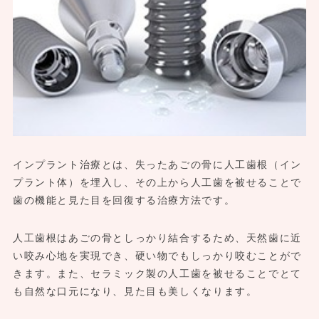
インプラント治療とは、失ったあごの骨に人工歯根（イン
プラント体）を埋入し、その上から人工歯を被せることで
歯の機能と見た目を回復する治療方法です。
人工歯根はあごの骨としっかり結合するため、天然歯に近
い咬み心地を実現でき、硬い物でもしっかり咬むことがで
きます。また、セラミック製の人工歯を被せることでとて
も自然な口元になり、見た目も美しくなります。