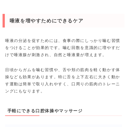
唾液を増やすためにできるケア
唾液の分泌を促すためには、食事の際にしっかり噛む習慣
をつけることが効果的です。噛む回数を意識的に増やすだ
けで唾液腺が刺激され、自然と唾液量が増えます。
日頃からガムを噛む習慣や、舌や頬の筋肉を軽く動かす体
操なども効果があります。特に舌を上下左右に大きく動か
す運動は簡単で取り入れやすく、口周りの筋肉のトレーニ
ングにもなります。
手軽にできる口腔体操やマッサージ