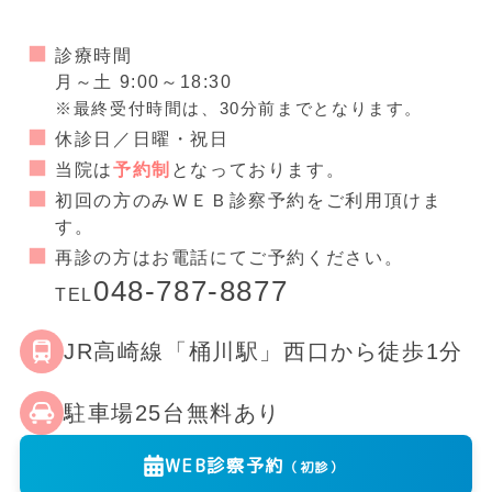
診療時間
月～土 9:00～18:30
※最終受付時間は、30分前までとなります。
休診日／日曜・祝日
当院は
予約制
となっております。
初回の方のみＷＥＢ診察予約をご利用頂けま
す。
再診の方はお電話にてご予約ください。
048-787-8877
TEL
JR高崎線「桶川駅」西口から徒歩1分
駐車場25台無料あり
WEB診察予約
（初診）