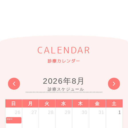
CALENDAR
診療カレンダー
2026年8月
日
月
火
水
木
金
土
26
27
28
29
30
31
1
休診日