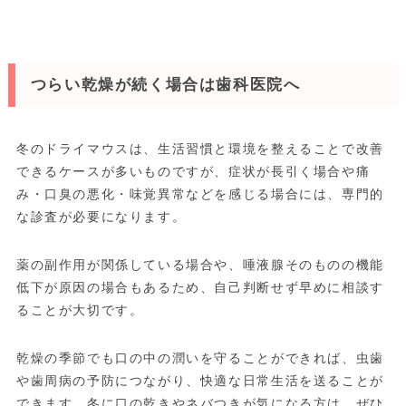
つらい乾燥が続く場合は歯科医院へ
冬のドライマウスは、生活習慣と環境を整えることで改善
できるケースが多いものですが、症状が長引く場合や痛
み・口臭の悪化・味覚異常などを感じる場合には、専門的
な診査が必要になります。
薬の副作用が関係している場合や、唾液腺そのものの機能
低下が原因の場合もあるため、自己判断せず早めに相談す
ることが大切です。
乾燥の季節でも口の中の潤いを守ることができれば、虫歯
や歯周病の予防につながり、快適な日常生活を送ることが
できます。冬に口の乾きやネバつきが気になる方は、ぜひ