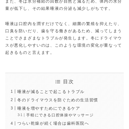
また、冬は水分補給の回数が自然と減るため、体内の水分
量が低下し、その結果唾液の分泌も減少しがちです。
唾液は口腔内を潤すだけでなく、細菌の繁殖を抑えたり、
口臭を防いだり、歯を守る働きがあるため、減ってしまう
ことでさまざまなトラブルが発生します。冬にドライマウ
スが悪化しやすいのは、このような環境の変化が重なって
起きるものと言えます。
目次
唾液が減ることで起こるトラブル
冬のドライマウスを防ぐための生活習慣
唾液を増やすためにできるケア
手軽にできる口腔体操やマッサージ
つらい乾燥が続く場合は歯科医院へ