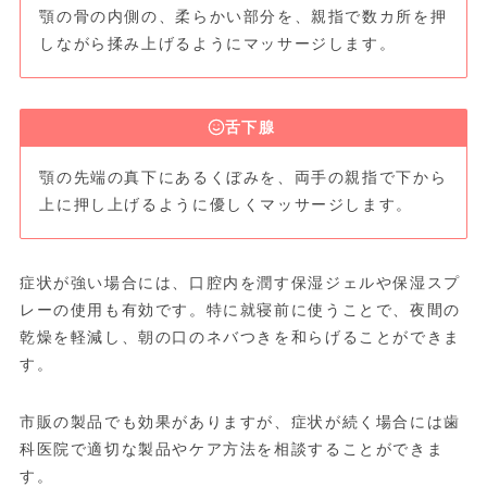
顎の骨の内側の、柔らかい部分を、親指で数カ所を押
しながら揉み上げるようにマッサージします。
舌下腺
顎の先端の真下にあるくぼみを、両手の親指で下から
上に押し上げるように優しくマッサージします。
症状が強い場合には、口腔内を潤す保湿ジェルや保湿スプ
レーの使用も有効です。特に就寝前に使うことで、夜間の
乾燥を軽減し、朝の口のネバつきを和らげることができま
す。
市販の製品でも効果がありますが、症状が続く場合には歯
科医院で適切な製品やケア方法を相談することができま
す。