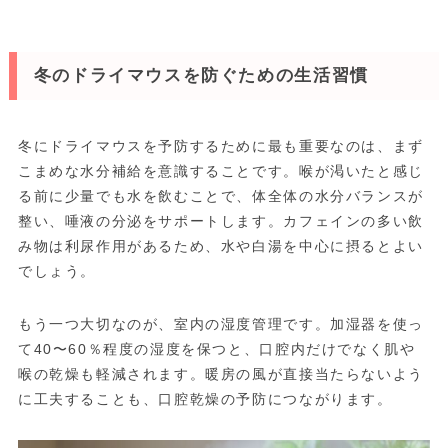
冬のドライマウスを防ぐための生活習慣
冬にドライマウスを予防するために最も重要なのは、まず
こまめな水分補給を意識することです。喉が渇いたと感じ
る前に少量でも水を飲むことで、体全体の水分バランスが
整い、唾液の分泌をサポートします。カフェインの多い飲
み物は利尿作用があるため、水や白湯を中心に摂るとよい
でしょう。
もう一つ大切なのが、室内の湿度管理です。加湿器を使っ
て40〜60％程度の湿度を保つと、口腔内だけでなく肌や
喉の乾燥も軽減されます。暖房の風が直接当たらないよう
に工夫することも、口腔乾燥の予防につながります。