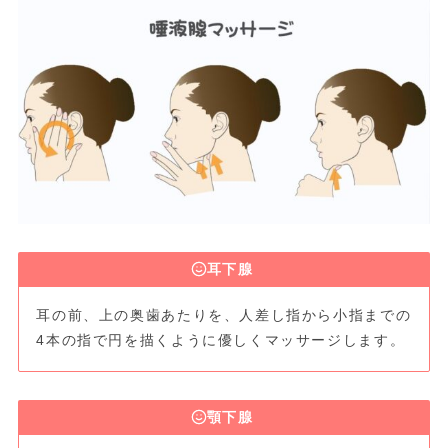
耳下腺
耳の前、上の奥歯あたりを、人差し指から小指までの
4本の指で円を描くように優しくマッサージします。
顎下腺