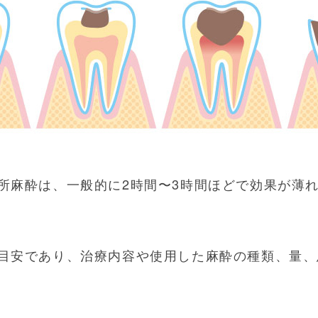
所麻酔は、一般的に2時間〜3時間ほどで効果が薄
目安であり、治療内容や使用した麻酔の種類、量、