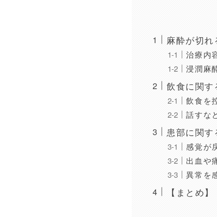
麻酔が切れ
治療内
浸潤麻
飲食に関す
飲食を
話すな
患部に関す
感覚が
出血や
異常を
【まとめ】