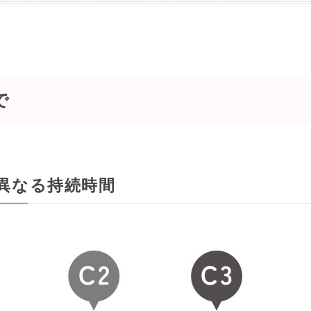
で
異なる持続時間