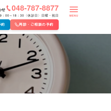
048-787-8877
わせ
9：00～18：30〈休診日〉日曜・祝日
MENU
予約
再診・ご相談の予約