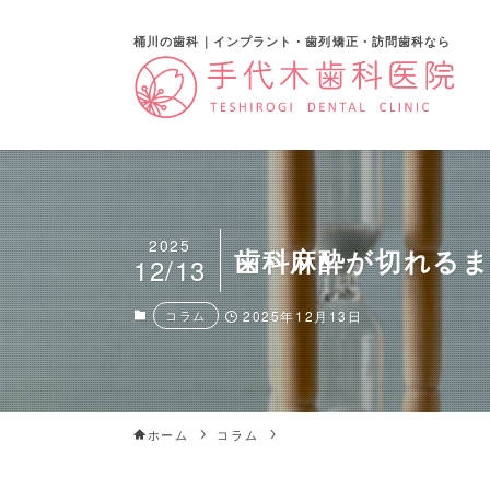
桶川の歯科｜インプラント・歯列矯正・訪問歯科なら
2025
歯科麻酔が切れる
12/13
コラム
2025年12月13日
ホーム
コラム