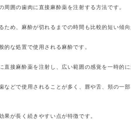
の周囲の歯肉に直接麻酔薬を注射する方法です。
るため、麻酔が切れるまでの時間も比較的短い傾向
般的な処置で使用される麻酔です。
に直接麻酔薬を注射し、広い範囲の感覚を一時的に
歯などで使用されることが多く、唇や舌、頬の一部
効果が長く続きやすい点が特徴です。