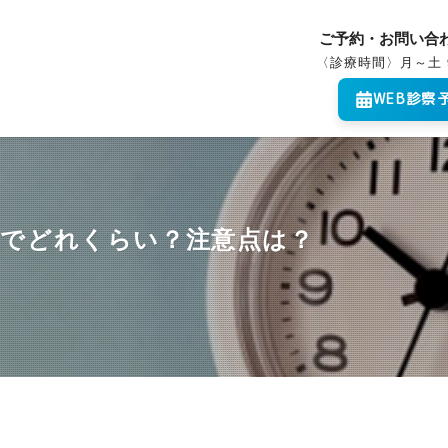
ご予約・お問い合
〈診療時間〉月～土 
WEB診察
までどれくらい？注意点は？