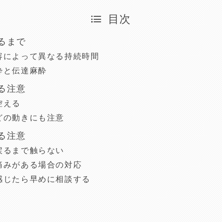
目次
るまで
容によって異なる持続時間
酔と伝達麻酔
る注意
控える
どの動きにも注意
る注意
戻るまで触らない
痛みがある場合の対応
感じたら早めに相談する