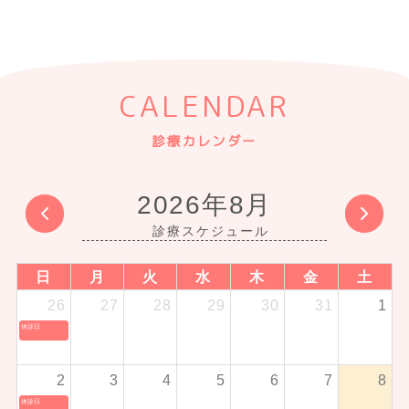
CALENDAR
診療カレンダー
2026年8月
日
月
火
水
木
金
土
26
27
28
29
30
31
1
休診日
2
3
4
5
6
7
8
休診日