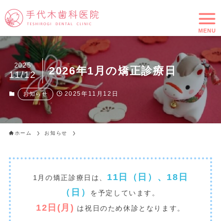
MENU
2025
2026年1月の矯正診療日
11/12
2025年11月12日
お知らせ
ホーム
お知らせ
11日（日）、18日
1月の矯正診療日は、
（日）
を予定しています。
12日(月)
は祝日のため休診となります。