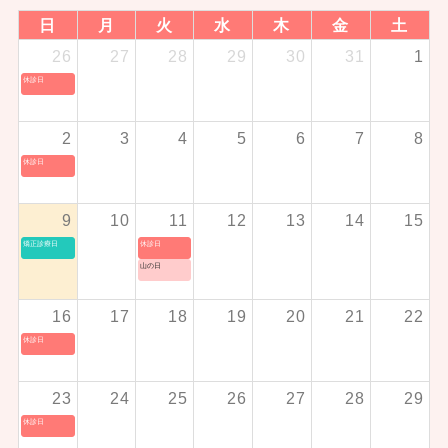
日
月
火
水
木
金
土
26
27
28
29
30
31
1
休診日
2
3
4
5
6
7
8
休診日
9
10
11
12
13
14
15
矯正診療日
休診日
山の日
16
17
18
19
20
21
22
休診日
23
24
25
26
27
28
29
休診日