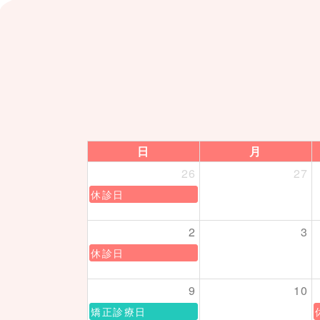
日
月
26
27
休診日
2
3
休診日
9
10
矯正診療日