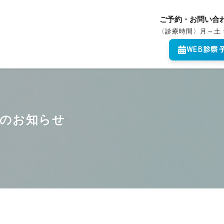
ご予約・お問い合
〈診療時間〉月～土 
WEB診察
診のお知らせ