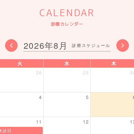
CALENDAR
診療カレンダー
2026年8月
火
水
木
28
29
3
4
5
11
12
1
休診日