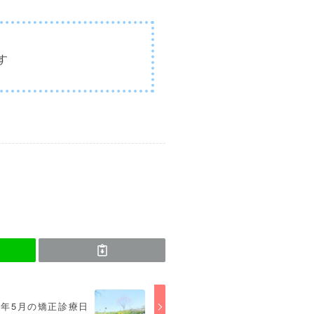
す
25年5月の矯正診療日