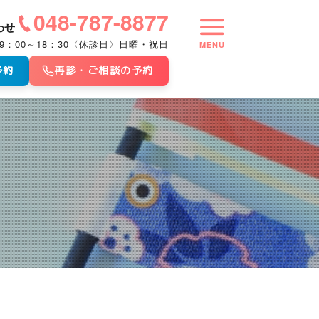
048-787-8877
わせ
9：00～18：30〈休診日〉日曜・祝日
MENU
予約
再診・ご相談の予約