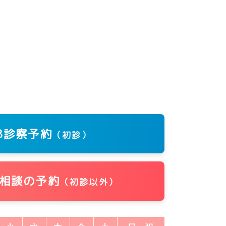
B診察予約
（初診）
相談の予約
（初診以外）