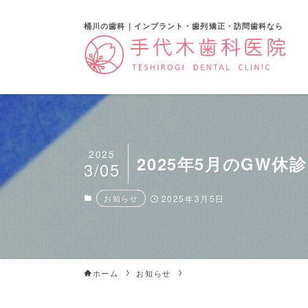
桶川の歯科｜インプラント・歯列矯正・訪問歯科なら
2025
2025年5月のGW休
3/05
お知らせ
2025年3月5日
ホーム
お知らせ