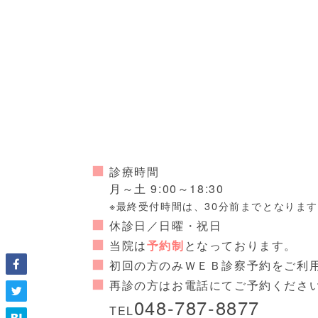
診療時間
月～土 9:00～18:30
※最終受付時間は、30分前までとなりま
休診日／日曜・祝日
当院は
予約制
となっております。
初回の方のみＷＥＢ診察予約をご利
再診の方はお電話にてご予約くださ
048-787-8877
TEL