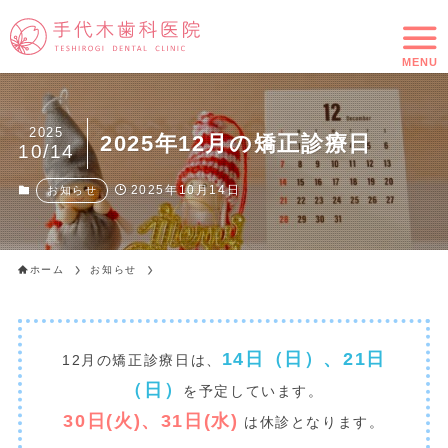
MENU
2025
2025年12月の矯正診療日
10/14
2025年10月14日
お知らせ
ホーム
お知らせ
14日（日）、21日
12月の矯正診療日は、
（日）
を予定しています。
30日(火)、31日(水)
は休診となります。