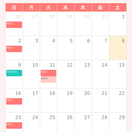
日
月
火
水
木
金
土
26
27
28
29
30
31
1
休診日
2
3
4
5
6
7
8
休診日
9
10
11
12
13
14
15
矯正診療日
休診日
山の日
16
17
18
19
20
21
22
休診日
23
24
25
26
27
28
29
休診日