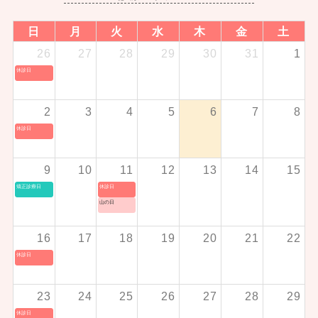
日
月
火
水
木
金
土
26
27
28
29
30
31
1
休診日
2
3
4
5
6
7
8
休診日
9
10
11
12
13
14
15
矯正診療日
休診日
山の日
16
17
18
19
20
21
22
休診日
23
24
25
26
27
28
29
休診日