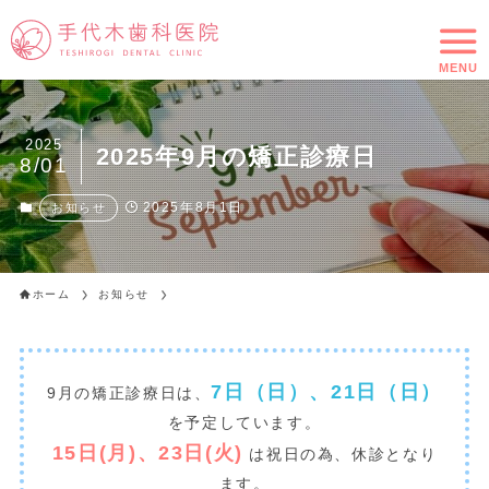
MENU
2025
2025年9月の矯正診療日
8/01
2025年8月1日
お知らせ
ホーム
お知らせ
7日（日）、21日（日）
9月の矯正診療日は、
を予定しています。
15日(月)、23日(火)
は祝日の為、休診となり
ます。