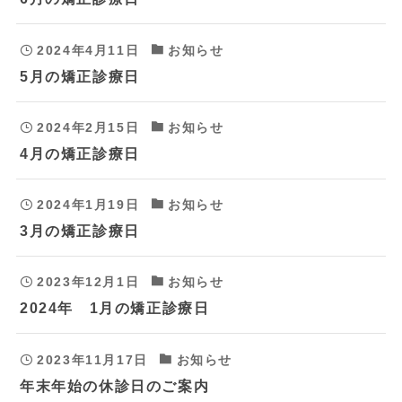
2024年4月11日
お知らせ
5月の矯正診療日
2024年2月15日
お知らせ
4月の矯正診療日
2024年1月19日
お知らせ
3月の矯正診療日
2023年12月1日
お知らせ
2024年 1月の矯正診療日
2023年11月17日
お知らせ
年末年始の休診日のご案内