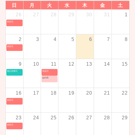
日
月
火
水
木
金
土
26
27
28
29
30
31
1
休診日
2
3
4
5
6
7
8
休診日
9
10
11
12
13
14
15
矯正診療日
休診日
山の日
16
17
18
19
20
21
22
休診日
23
24
25
26
27
28
29
休診日