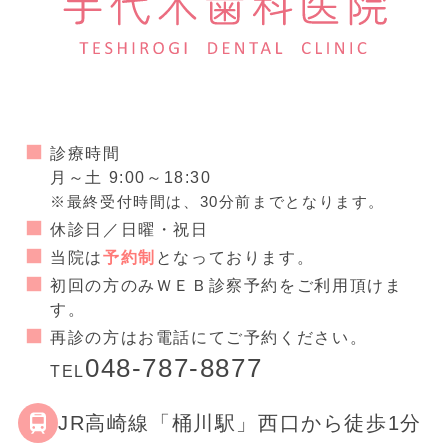
診療時間
月～土 9:00～18:30
※最終受付時間は、30分前までとなります。
休診日／日曜・祝日
当院は
予約制
となっております。
初回の方のみＷＥＢ診察予約をご利用頂けま
す。
再診の方はお電話にてご予約ください。
048-787-8877
TEL
JR高崎線「桶川駅」西口から徒歩1分